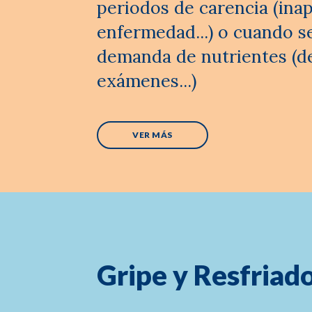
periodos de carencia (inap
enfermedad...) o cuando 
demanda de nutrientes (d
exámenes...)
VER MÁS
Gripe y Resfriad