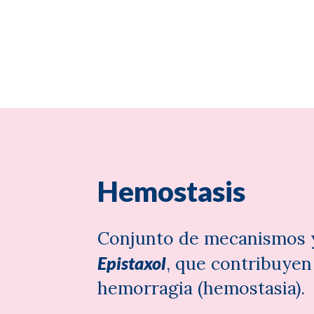
Hemostasis
Conjunto de mecanismos y
Epistaxol
, que contribuyen
hemorragia (hemostasia).