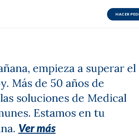
HACER PED
añana, empieza a superar el
. Más de 50 años de
 las soluciones de Medical
munes. Estamos en tu
ana.
Ver más