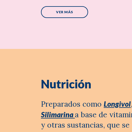
VER MÁS
Nutrición
Preparados como
Longivol
Silimarina
a base de vitam
y otras sustancias, que s