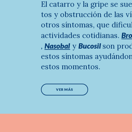
El catarro y la gripe se s
tos y obstrucción de las ví
otros síntomas, que dificul
actividades cotidianas.
Br
,
Nasobal
y
Bucosil
son prod
estos síntomas ayudándon
estos momentos.
VER MÁS