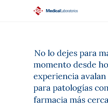
No lo dejes para m
momento desde hoy
experiencia avalan
para patologías co
farmacia más cerc