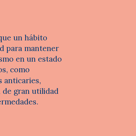
que un hábito
ad para mantener
nismo en un estado
ios, como
 anticaries,
 de gran utilidad
fermedades.