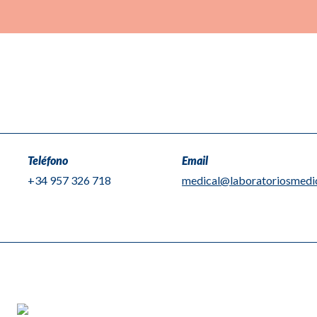
Teléfono
Email
+34 957 326 718
medical@laboratoriosmedi