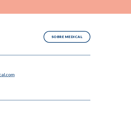
SOBRE MEDICAL
cal.com