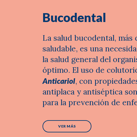
Bucodental
La salud bucodental, más 
saludable, es una necesid
la salud general del orga
óptimo. El uso de colutor
Anticariol
, con propiedades
antiplaca y antiséptica son
para la prevención de en
VER MÁS